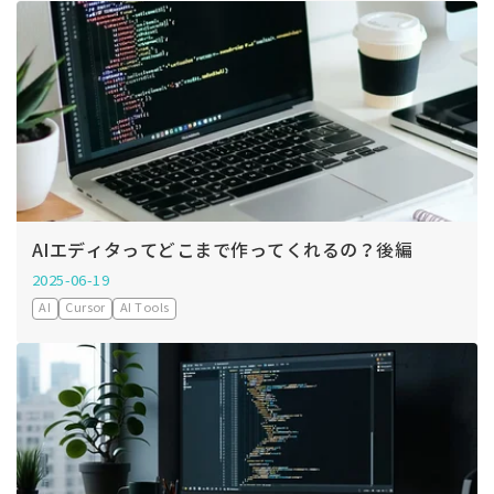
AIエディタってどこまで作ってくれるの？後編
2025-06-19
AI
Cursor
AI Tools