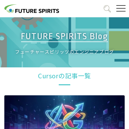
togg
navi
FUTURE SPIRITS Blog
フューチャースピリッツのエンジニアブログ
Cursorの記事一覧