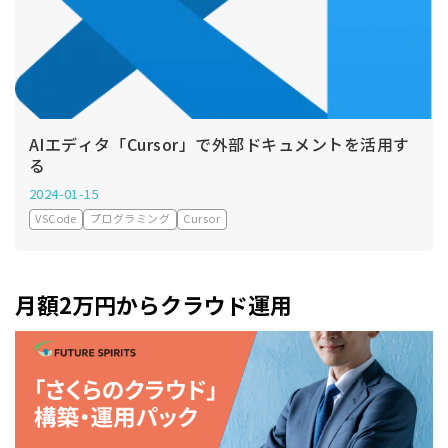
AIエディタ「Cursor」で外部ドキュメントを活用す
る
2024-01-15
VSCode
プログラミング
Cursor
月額2万円からクラウド運用