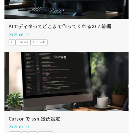
AIエディタってどこまで作ってくれるの？前編
2025-06-10
AI
Cursor
AI Tools
Cursor で ssh 接続設定
2025-03-21