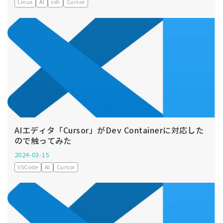
Linux
AI
ssh
Cursor
AIエディタ「Cursor」がDev Containerに対応した
ので触ってみた
2024-03-15
VSCode
AI
Cursor