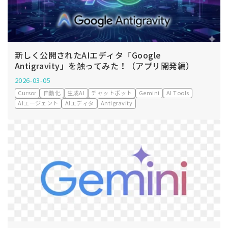
新しく公開されたAIエディタ「Google
Antigravity」を触ってみた！（アプリ開発編）
2026-03-05
Cursor
自動化
生成AI
チャットボット
Gemini
AI Tools
AIエージェント
AIエディタ
Antigravity