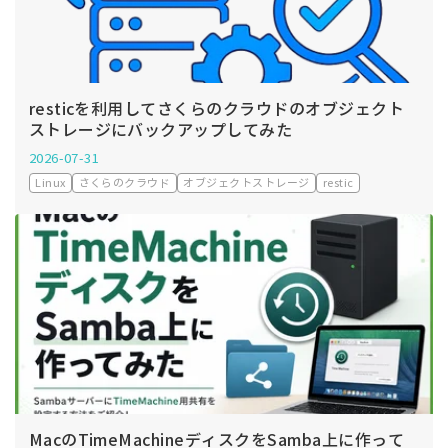
resticを利用してさくらのクラウドのオブジェクト
ストレージにバックアップしてみた
2026-07-31
Linux
さくらのクラウド
オブジェクトストレージ
restic
MacのTimeMachineディスクをSamba上に作って