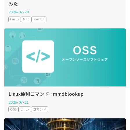
みた
2026-07-28
Linux
Mac
samba
Linux便利コマンド : mmdblookup
2026-07-21
OSS
Linux
コマンド