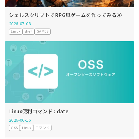
シェルスクリプトでRPG風ゲームを作ってみる④
2026-07-08
Linux
shell
GAMES
Linux便利コマンド : date
2026-06-16
OSS
Linux
コマンド