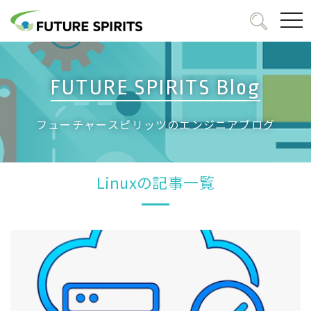
togg
navi
FUTURE SPIRITS Blog
フューチャースピリッツのエンジニアブログ
Linuxの記事一覧