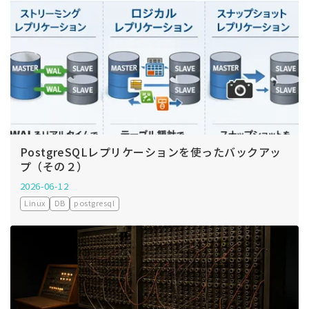
PostgreSQLレプリケーションを使ったバックアッ
プ（その２）
2026-06-12
Linux
DB
postgresql