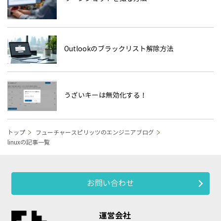
Outlookのブラックリスト解除方法
うざいキーは無効化する！
トップ
フューチャースピリッツのエンジニアブログ
linuxの記事一覧
お問い合わせ
運営会社