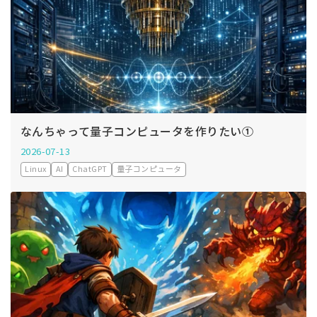
なんちゃって量子コンピュータを作りたい①
2026-07-13
Linux
AI
ChatGPT
量子コンピュータ