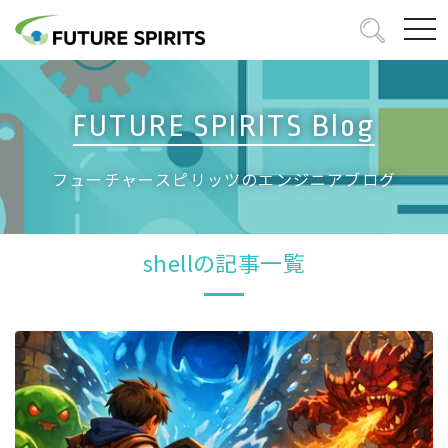
togg
navi
FUTURE SPIRITS Blog
フューチャースピリッツのエンジニアブログ
shellの記事一覧