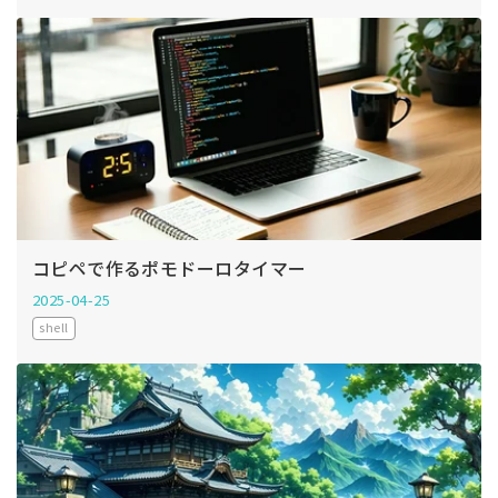
コピペで作るポモドーロタイマー
2025-04-25
shell