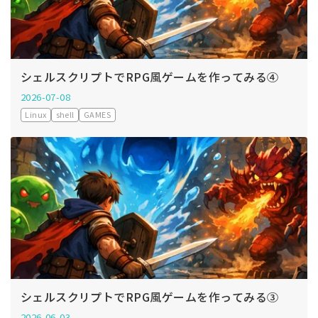
シェルスクリプトでRPG風ゲームを作ってみる④
2026-07-08
Linux
shell
GAMES
シェルスクリプトでRPG風ゲームを作ってみる③