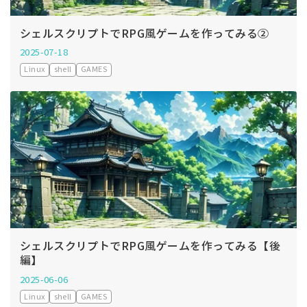
シェルスクリプトでRPG風ゲームを作ってみる②
2025-07-18
Linux
shell
GAMES
シェルスクリプトでRPG風ゲームを作ってみる【後
編】
2025-06-06
Linux
shell
GAMES