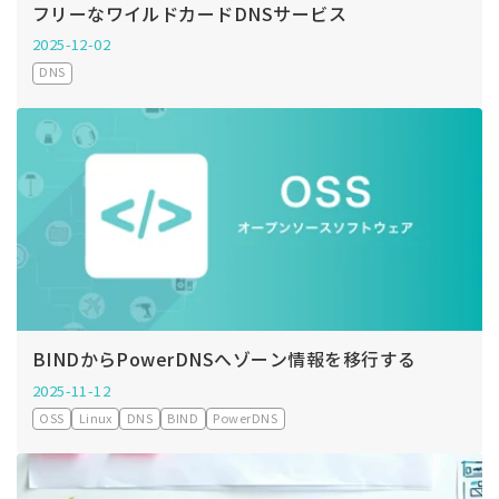
フリーなワイルドカードDNSサービス
2025-12-02
DNS
BINDからPowerDNSへゾーン情報を移行する
2025-11-12
OSS
Linux
DNS
BIND
PowerDNS