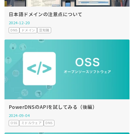
日本語ドメインの注意点について
2024-12-20
DNS
ドメイン
豆知識
PowerDNSのAPIを試してみる（後編）
2024-09-04
OSS
ミドルウェア
DNS