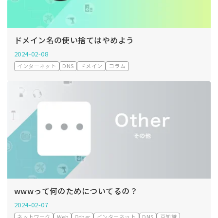
ドメイン名の使い捨てはやめよう
2024-02-08
インターネット
DNS
ドメイン
コラム
wwwって何のためについてるの？
2024-02-07
ネットワーク
Web
Other
インターネット
DNS
豆知識