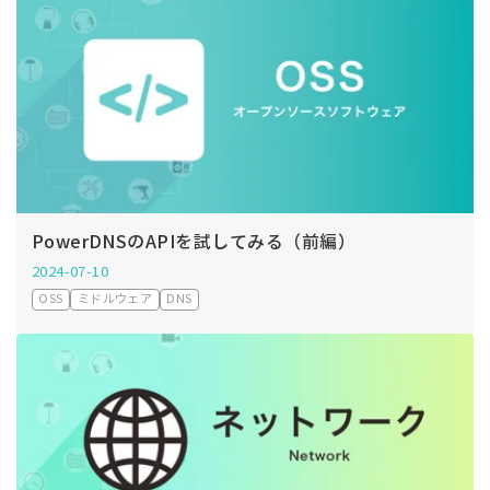
PowerDNSのAPIを試してみる（前編）
2024-07-10
OSS
ミドルウェア
DNS