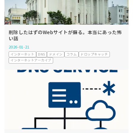
削除したはずのWebサイトが蘇る。本当にあった怖
い話
2026-01-21
インターネット
DNS
ドメイン
コラム
ドロップキャッチ
インターネットアーカイブ