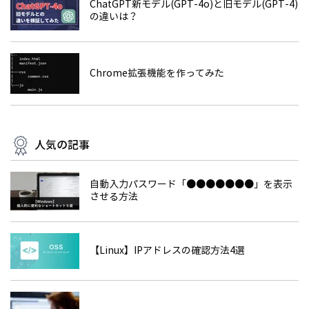
ChatGPT新モデル(GPT-4o)と旧モデル(GPT-4)
の違いは？
Chrome拡張機能を作ってみた
人気の記事
自動入力パスワード「●●●●●●●」を表示
させる方法
【Linux】IPアドレスの確認方法4選