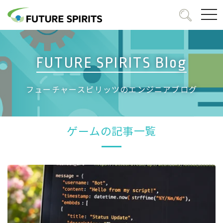
togg
navi
FUTURE SPIRITS Blog
フューチャースピリッツのエンジニアブログ
ゲームの記事一覧