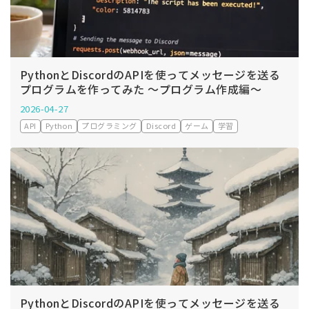
PythonとDiscordのAPIを使ってメッセージを送る
プログラムを作ってみた ～プログラム作成編～
2026-04-27
API
Python
プログラミング
Discord
ゲーム
学習
PythonとDiscordのAPIを使ってメッセージを送る