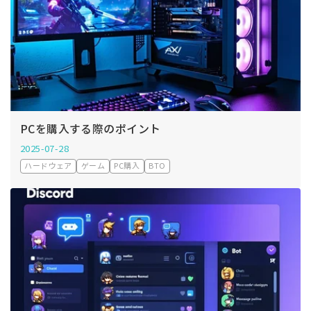
PCを購入する際のポイント
2025-07-28
ハードウェア
ゲーム
PC購入
BTO