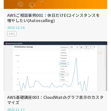
AWSご相談事例001：休日だけEC2インスタンスを
増やしたい(Autoscalling)
2022-12-16
AWS
AWS基礎講座003：CloudWatchグラフ表示のカスタ
マイズ
2022-11-17