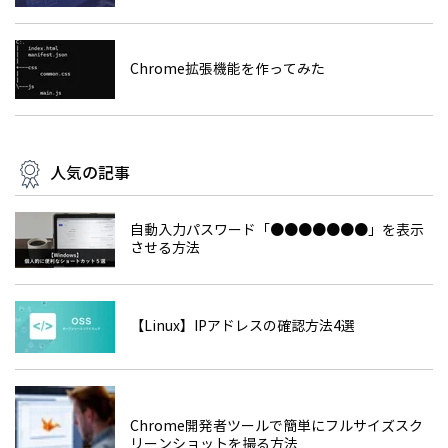
Chrome拡張機能を作ってみた
人気の記事
自動入力パスワード「●●●●●●●」を表示
させる方法
【Linux】IPアドレスの確認方法4選
Chrome開発者ツールで簡単にフルサイズスク
リーンショットを撮る方法