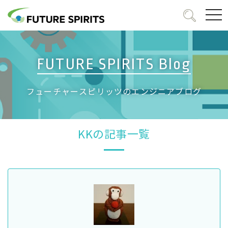
togg
navi
FUTURE SPIRITS Blog
フューチャースピリッツのエンジニアブログ
KKの記事一覧