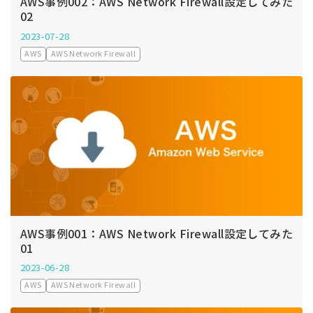
AWS事例002：AWS Network Firewall設定してみた
02
2023-07-28
AWS
AWS Network Firewall
AWS事例001：AWS Network Firewall設定してみた
01
2023-06-28
AWS
AWS Network Firewall