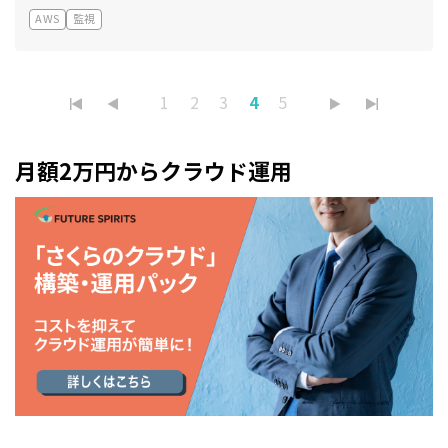
AWS
監視
4
1
2
3
5
月額2万円からクラウド運用