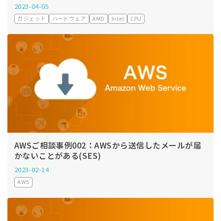
2023-04-05
ガジェット
ハードウェア
AMD
Intel
CPU
AWSご相談事例002：AWSから送信したメールが届
かないことがある(SES)
2023-02-14
AWS