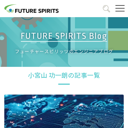
togg
navi
FUTURE SPIRITS Blog
フューチャースピリッツのエンジニアブログ
小宮山 功一朗の記事一覧