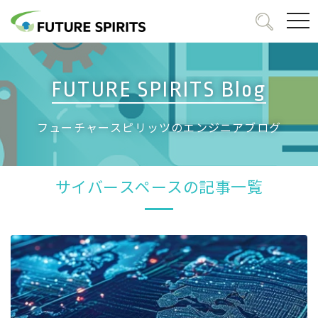
togg
navi
FUTURE SPIRITS Blog
フューチャースピリッツのエンジニアブログ
サイバースペースの記事一覧