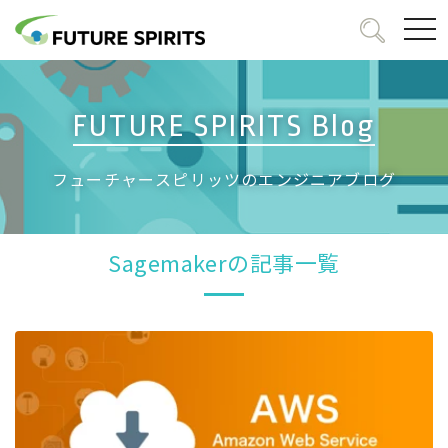
togg
navi
FUTURE SPIRITS Blog
フューチャースピリッツのエンジニアブログ
Sagemakerの記事一覧