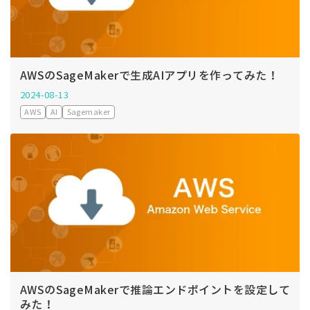
AWSのSageMakerで生成AIアプリを作ってみた！
2024-08-13
AWS
AI
Sagemaker
AWSのSageMakerで推論エンドポイントを設定して
みた！