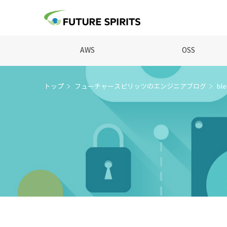
AWS
OSS
トップ
フューチャースピリッツのエンジニアブログ
bl