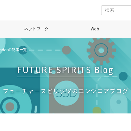
ネットワーク
Web
enderの記事一覧
FUTURE SPIRITS Blog
フューチャースピリッツのエンジニアブログ