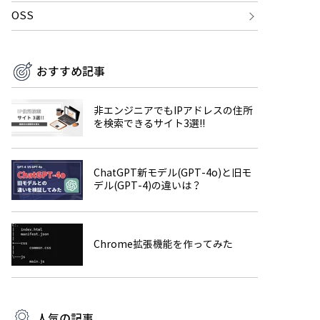
OSS
おすすめ記事
非エンジニアでもIPアドレスの住所
を検索できるサイト3選!!
ChatGPT新モデル(GPT-4o)と旧モ
デル(GPT-4)の違いは？
Chrome拡張機能を作ってみた
人気の記事