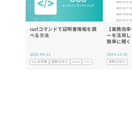
curlコマンドで証明書情報を調
【業務効率化
べる方法
ーを活用し
簡単に開く
2025-04-23
2024-12-23
SSL証明書
業務効率化
bash
curl
業務効率化