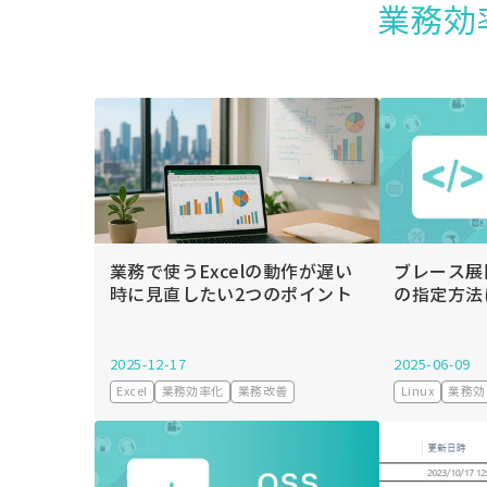
業務効
業務で使うExcelの動作が遅い
ブレース展
時に見直したい2つのポイント
の指定方法
2025-12-17
2025-06-09
Excel
業務効率化
業務改善
Linux
業務効