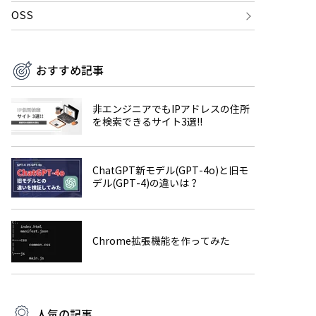
OSS
おすすめ記事
非エンジニアでもIPアドレスの住所
を検索できるサイト3選!!
ChatGPT新モデル(GPT-4o)と旧モ
デル(GPT-4)の違いは？
Chrome拡張機能を作ってみた
人気の記事