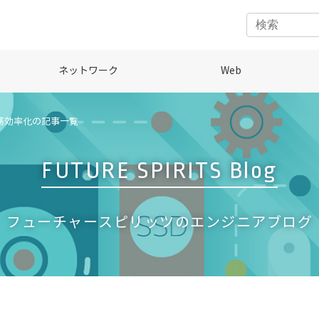
ネットワーク
Web
務効率化の記事一覧
FUTURE SPIRITS Blog
フューチャースピリッツのエンジニアブログ