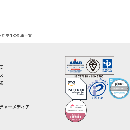
務効率化の記事一覧
要
ス
報
チャーメディア