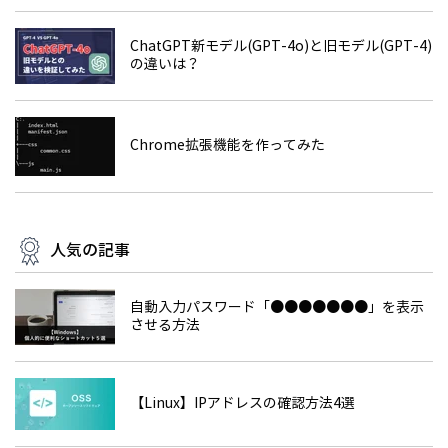
ChatGPT新モデル(GPT-4o)と旧モデル(GPT-4)
の違いは？
Chrome拡張機能を作ってみた
人気の記事
自動入力パスワード「●●●●●●●」を表示
させる方法
【Linux】IPアドレスの確認方法4選