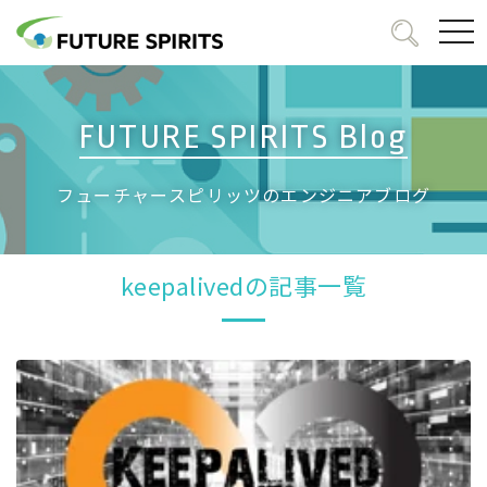
togg
navi
FUTURE SPIRITS Blog
フューチャースピリッツのエンジニアブログ
keepalivedの記事一覧