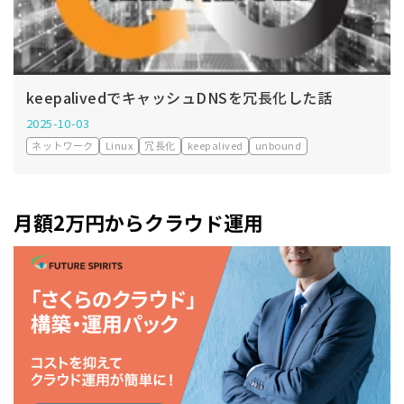
keepalivedでキャッシュDNSを冗長化した話
2025-10-03
ネットワーク
Linux
冗長化
keepalived
unbound
月額2万円からクラウド運用