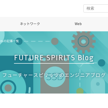
ネットワーク
Web
stsの記事一覧
FUTURE SPIRITS Blog
フューチャースピリッツのエンジニアブログ