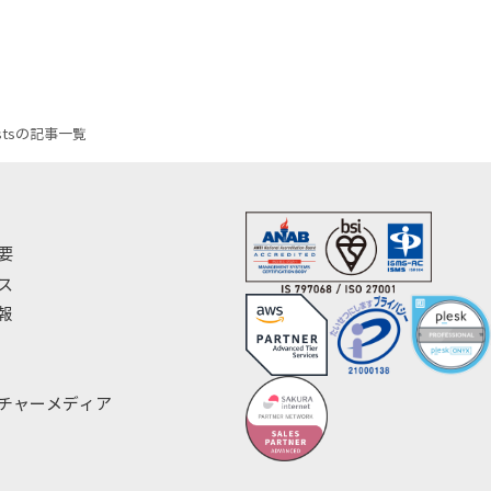
stsの記事一覧
要
ス
報
チャーメディア