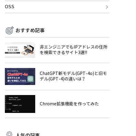
OSS
おすすめ記事
非エンジニアでもIPアドレスの住所
を検索できるサイト3選!!
ChatGPT新モデル(GPT-4o)と旧モ
デル(GPT-4)の違いは？
Chrome拡張機能を作ってみた
人気の記事