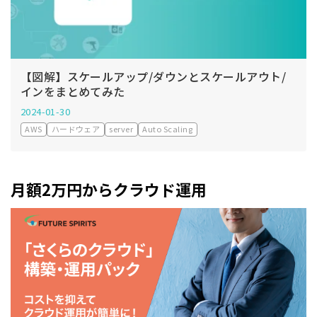
【図解】スケールアップ/ダウンとスケールアウト/
インをまとめてみた
2024-01-30
AWS
ハードウェア
server
Auto Scaling
月額2万円からクラウド運用