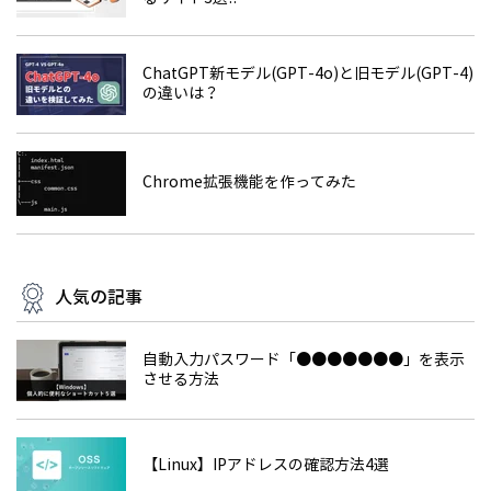
ChatGPT新モデル(GPT-4o)と旧モデル(GPT-4)
の違いは？
Chrome拡張機能を作ってみた
人気の記事
自動入力パスワード「●●●●●●●」を表示
させる方法
【Linux】IPアドレスの確認方法4選