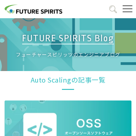
togg
navi
FUTURE SPIRITS Blog
フューチャースピリッツのエンジニアブログ
Auto Scalingの記事一覧