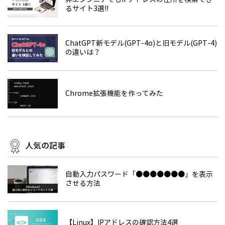
るサイト3選!!
ChatGPT新モデル(GPT-4o)と旧モデル(GPT-4)
の違いは？
Chrome拡張機能を作ってみた
人気の記事
自動入力パスワード「●●●●●●●」を表示
させる方法
【Linux】IPアドレスの確認方法4選