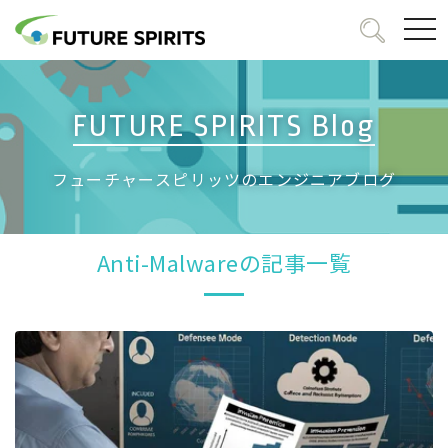
togg
navi
FUTURE SPIRITS Blog
フューチャースピリッツのエンジニアブログ
Anti-Malwareの記事一覧