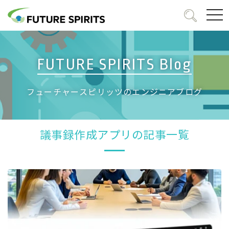
togg
navi
FUTURE SPIRITS Blog
フューチャースピリッツのエンジニアブログ
議事録作成アプリの記事一覧