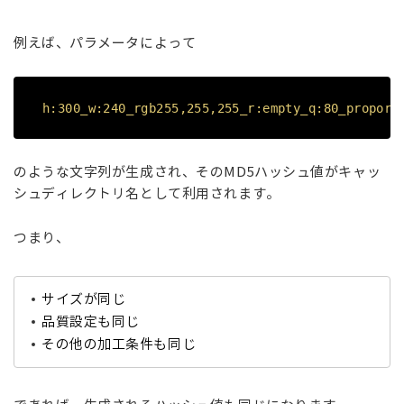
例えば、パラメータによって
h:300_w:240_rgb255,255,255_r:empty_q:80_proport
のような文字列が生成され、そのMD5ハッシュ値がキャッ
シュディレクトリ名として利用されます。
つまり、
サイズが同じ
品質設定も同じ
その他の加工条件も同じ