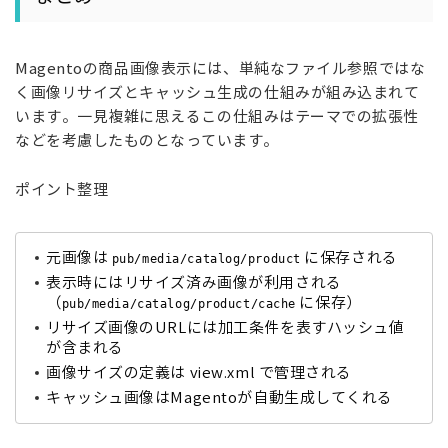
Magentoの商品画像表示には、単純なファイル参照ではな
く画像リサイズとキャッシュ生成の仕組みが組み込まれて
います。
一見複雑に思えるこの仕組みはテーマでの拡張性
などを考慮したものとなっています。
ポイント整理
元画像は
に保存される
pub/media/catalog/product
表示時にはリサイズ済み画像が利用される
（
に保存
）
pub/media/catalog/product/cache
リサイズ画像のURLには加工条件を表すハッシュ値
が含まれる
画像サイズの定義は view.xml
で管理される
キャッシュ画像はMagentoが自動生成してくれる