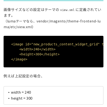
画像サイズなどの設定はテーマの
に定義されてい
view.xml
ます。
（lumaテーマなら、vendor/magento/theme-frontend-lu
ma/etc/view.xml）
<image id="new_products_content_widget_grid" ty
<width>240</width>
<height>300</height>
</image>
例えば上記設定の場合、
width = 240
height = 300