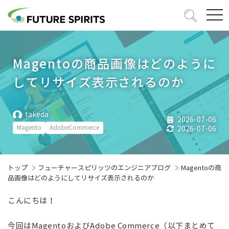
togg
navi
Magentoの商品画像はどのように
してリサイズ表示されるのか
takeda
2026-07-06
Magento
AdobeCommerce
2026-07-06
トップ
フューチャースピリッツのエンジニアブログ
Magentoの商
品画像はどのようにしてリサイズ表示されるのか
こんにちは！
今回はMagentoおよびAdobe Commerce（以下まとめて