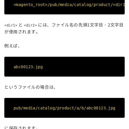
<magento_root>/pub/media/catalog/product/<dir1>
と
には、ファイル名の先頭1文字目・2文字目
<dir1>
<dir2>
が使用されます。
例えば、
abc00123.jpg
というファイルの場合は、
pub/media/catalog/product/a/b/abc00123.jpg
に保存されます。