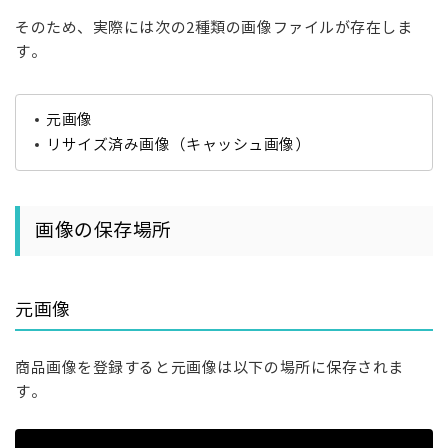
そのため、実際には次の2種類の画像ファイルが存在しま
す。
元画像
リサイズ済み画像（キャッシュ画像）
画像の保存場所
元画像
商品画像を登録すると元画像は以下の場所に保存されま
す。