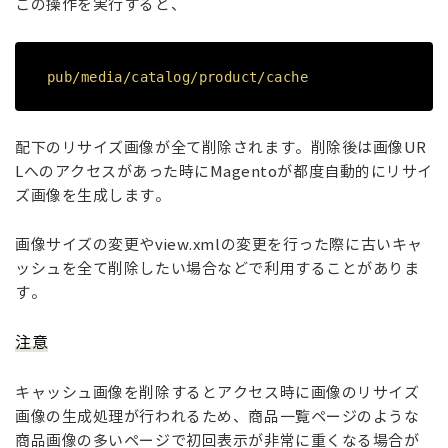
この操作を実行すると、
pub/media/catalog/product/cache
配下のリサイズ画像が全て削除されます。
削除後は画像UR
Lへのアクセスがあった時にMagentoが都度自動的にリサイ
ズ画像を生成します。
画像サイズの変更やview.xmlの変更を行った際に古いキャ
ッシュを全て削除したい場合などで利用することがありま
す。
注意
キャッシュ画像を削除するとアクセス時に画像のリサイズ
画像の生成処理が行われるため、商品一覧ページのような
商品画像の多いページで初回表示が非常に重くなる場合が