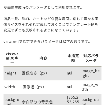
が画像生成時のパラメータとして利用されます。
商品一覧、詳細、カートなど必要な場面に応じて異なる画
像サイズをそれぞれ定義しておくことでテンプレート側を
変更せずとも反映されるようになっています。
view.xmlで指定できるパラメータは以下の通りです。
view.x
未指定
対応パラ
mlのキ
内容
時
メータ
ー
image_he
height
画像高さ（px）
null
ight
image_wi
width
画像幅（px）
null
dth
[255,2
backgro
backgrou
余白部分の背景色
55,255
und
nd