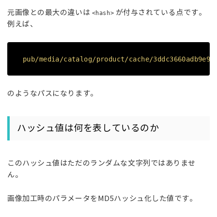
元画像との最大の違いは
が付与されている点です。
<hash>
例えば、
pub/media/catalog/product/cache/3ddc3660adb9e92
のようなパスになります。
ハッシュ値は何を表しているのか
このハッシュ値はただのランダムな文字列ではありませ
ん。
画像加工時のパラメータをMD5ハッシュ化した値です。