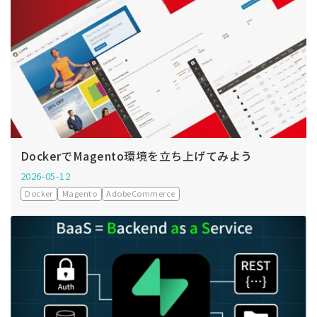
DockerでMagento環境を立ち上げてみよう
2026-05-12
Docker
Magento
AdobeCommerce