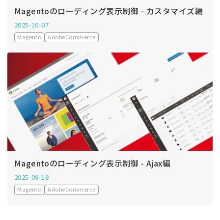
Magentoのローディング表示制御 - カスタマイズ編
2025-10-07
Magento
AdobeCommerce
Magentoのローディング表示制御 - Ajax編
2025-09-18
Magento
AdobeCommerce