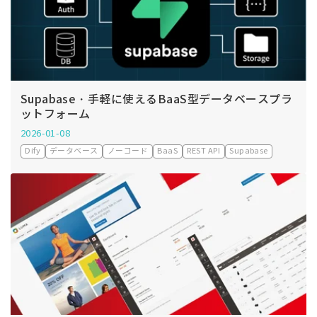
Supabase・手軽に使えるBaaS型データベースプラ
ットフォーム
2026-01-08
Dify
データベース
ノーコード
BaaS
REST API
Supabase