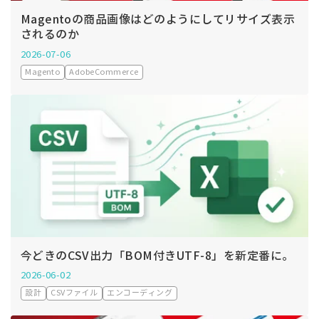
Magentoの商品画像はどのようにしてリサイズ表示
されるのか
2026-07-06
Magento
AdobeCommerce
今どきのCSV出力「BOM付きUTF-8」を新定番に。
2026-06-02
設計
CSVファイル
エンコーディング