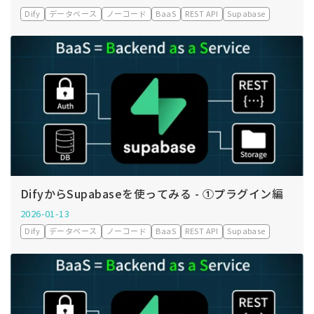
Dify
データベース
ノーコード
BaaS
REST API
Supabase
DifyからSupabaseを使ってみる - ①プラグイン編
2026-01-13
Dify
データベース
ノーコード
BaaS
REST API
Supabase