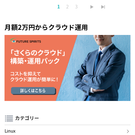
1
2
3
月額2万円からクラウド運用
カテゴリー
Linux