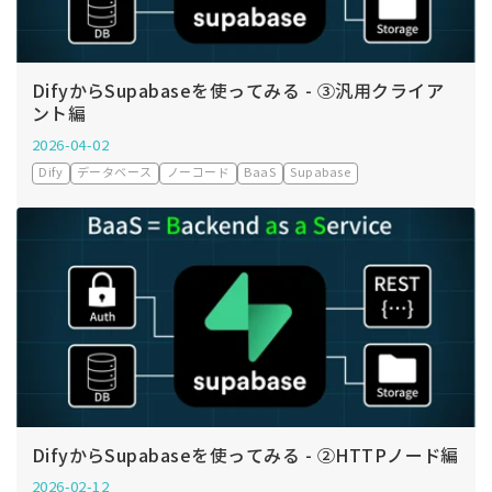
DifyからSupabaseを使ってみる - ③汎用クライア
ント編
2026-04-02
Dify
データベース
ノーコード
BaaS
Supabase
DifyからSupabaseを使ってみる - ②HTTPノード編
2026-02-12