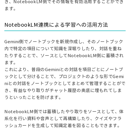
き、NotebookLM側でその情報を有効活用することができ
ます。
NotebookLM連携による学習への活用方法
Gemini側でノートブックを新規作成し、そのノートブック
内で特定の項目について知識を深堀りしたり、対話を重ね
たりすることで、ソースとしてNotebookLM側に蓄積され
ます。
これにより、普段のGeminiとの対話を項目ごとにノートブ
ックとして分けることで、プロジェクトのような形でGemi
niとの対話をノートブックとしてまとめて管理することがで
き、有益なやり取りがチャット履歴の奥底に埋もれてしま
うといったことを防げます。
NotebookLM側では蓄積したやり取りをソースとして、体
系化を行い資料や音声として再構築したり、クイズやフラ
ッシュカードを生成して知識定着を図ることもできます。