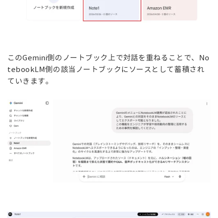
このGemini側のノートブック上で対話を重ねることで、No
tebookLM側の該当ノートブックにソースとして蓄積され
ていきます。