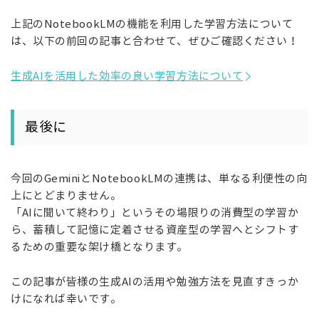
上記のNotebookLMの機能を利用した学習方法について
は、以下の前回の記事と合わせて、ぜひご確認ください！
生成AIを活用した効率の良い学習方法について
最後に
今回のGeminiとNotebookLMの連携は、単なる利便性の向
上にとどまりません。
「AIに聞いて終わり」というその場限りの消費型の学習か
ら、蓄積して記憶に定着させる資産型の学習へとシフトす
るための重要な架け橋となります。
この記事が皆様の生成AIの活用や勉強方法を見直すきっか
けになれば幸いです。