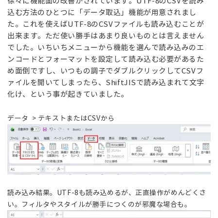
徐々に機能面の改善がされています。UTF-8のCSVを読み
込む方法のひとつに「データ取込」機能が用意されまし
た。これを使えばUTF-8のCSVファイルも読み込むことが
出来ます。ただ使い勝手はあまり良いものとは言えません
でした。いちいちメニューから機能を選んで読み込みのエ
ンコードとフォーマットを設定して読み込む必要があるた
め面倒ですし、いつもの調子でダブルクリックしてCSVフ
ァイルを開いてしまったら、ShiftJISで読み込まれて文字
化け、という事が起きていました。
データ > テキストまたはCSVから
読み込み結果。UTF-8も読み込めるが、正直操作がめんどくさ
い。フィルタやスタイルが勝手につくのが邪魔な場合も。