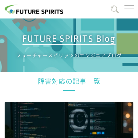
togg
navi
FUTURE SPIRITS Blog
フューチャースピリッツのエンジニアブログ
障害対応の記事一覧