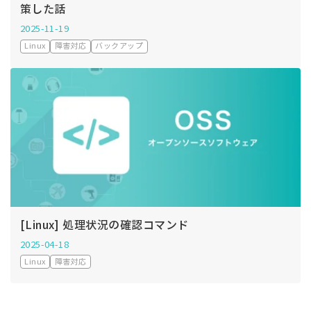
策した話
2025-11-19
Linux
障害対応
バックアップ
[Linux] 処理状況の確認コマンド
2025-04-18
Linux
障害対応