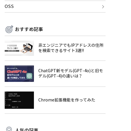
OSS
おすすめ記事
非エンジニアでもIPアドレスの住所
を検索できるサイト3選!!
ChatGPT新モデル(GPT-4o)と旧モ
デル(GPT-4)の違いは？
Chrome拡張機能を作ってみた
人気の記事