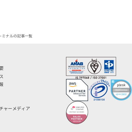
ーミナルの記事一覧
要
ス
報
チャーメディア