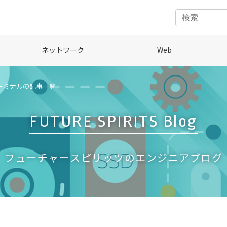
ネットワーク
Web
ーミナルの記事一覧
FUTURE SPIRITS Blog
フューチャースピリッツのエンジニアブログ