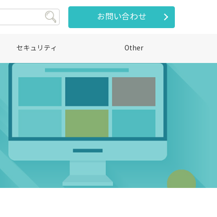
お問い合わせ
セキュリティ
Other