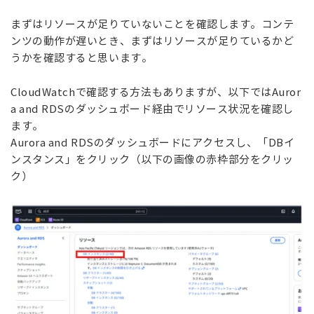
まずはリソースが足りていないことを確認します。コンテ
ンツの動作が遅いとき、まずはリソースが足りているかど
うかを確認すると思います。
CloudWatchで確認する方法もありますが、以下ではAuror
a and RDSのダッシュボード経由でリソース状況を確認し
ます。
Aurora and RDS
のダッシュボードにアクセスし、
「
DB
イ
ンスタンス」をクリック（以下
の画像の赤枠部分をクリッ
ク）