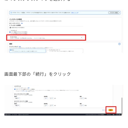
画面最下部の「続行」をクリック