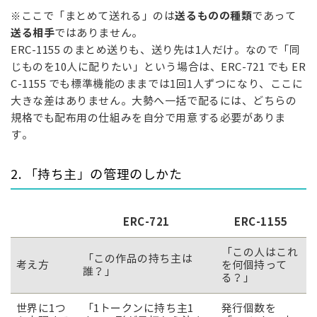
送るものの種類
※ここで「まとめて送れる」のは
であって
送る相手
ではありません。
ERC-1155 のまとめ送りも、送り先は1人だけ。なので「同
じものを10人に配りたい」という場合は、ERC-721 でも ER
C-1155 でも標準機能のままでは1回1人ずつになり、ここに
大きな差はありません。大勢へ一括で配るには、どちらの
規格でも配布用の仕組みを自分で用意する必要がありま
す。
2. 「持ち主」の管理のしかた
ERC-721
ERC-1155
「この人はこれ
「この作品の持ち主は
考え方
を何個持って
誰？」
る？」
世界に1つ
「1トークンに持ち主1
発行個数を