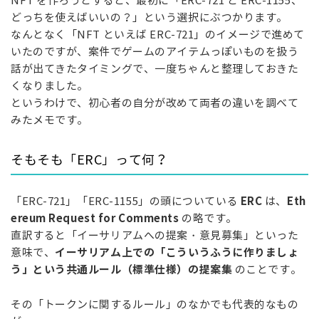
NFT を作ろうとすると、最初に「ERC-721 と ERC-1155、
どっちを使えばいいの？」という選択にぶつかります。
なんとなく「NFT といえば ERC-721」のイメージで進めて
いたのですが、案件でゲームのアイテムっぽいものを扱う
話が出てきたタイミングで、一度ちゃんと整理しておきた
くなりました。
というわけで、初心者の自分が改めて両者の違いを調べて
みたメモです。
そもそも「ERC」って何？
ERC
Eth
「ERC-721」「ERC-1155」の頭についている
は、
ereum Request for Comments
の略です。
直訳すると「イーサリアムへの提案・意見募集」といった
イーサリアム上での「こういうふうに作りましょ
意味で、
う」という共通ルール（標準仕様）の提案集
のことです。
その「トークンに関するルール」のなかでも代表的なもの