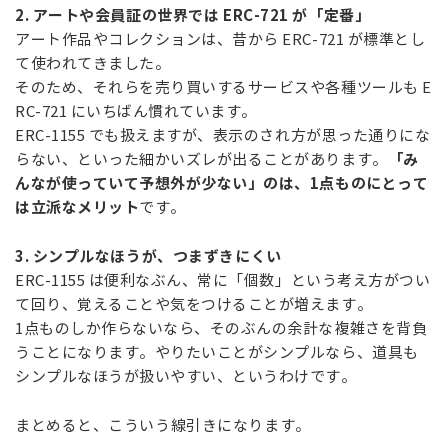
2. アートや会員証の世界では ERC-721 が「定番」
アート作品やコレクションは、昔から ERC-721 が標準とし
て使われてきました。
そのため、それらを売り買いするサービスや各種ツールも E
RC-721 にいちばん慣れています。
ERC-1155 でも扱えますが、表示のされ方が思った通りにな
「み
らない、といった細かいズレが出ることがあります。
んなが使っていて予想外が少ない」のは、1点ものにとって
は立派なメリット
です。
3. シンプルなほうが、つまずきにくい
ERC-1155 は便利なぶん、常に「個数」という考え方がつい
て回り、覚えることや気をつけることが増えます。
1点ものしか作らないなら、そのぶんの余計な複雑さを背負
うことになります。やりたいことがシンプルなら、道具も
シンプルなほうが扱いやすい、というわけです。
まとめると、こういう線引きになります。