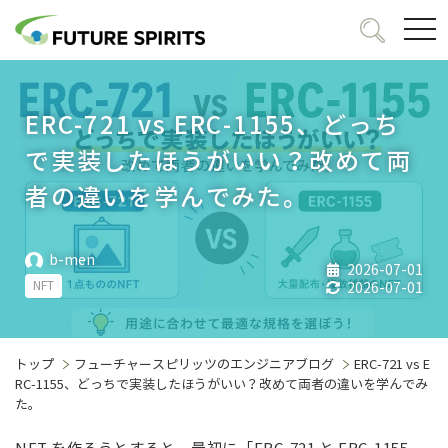
togg
navi
ERC-721 vs ERC-1155、どっち
で実装したほうがいい？改めて両
者の違いを学んでみた。
b-men
2026-07-01
NFT
2026-07-01
トップ
フューチャースピリッツのエンジニアブログ
ERC-721 vs E
RC-1155、どっちで実装したほうがいい？改めて両者の違いを学んでみ
た。