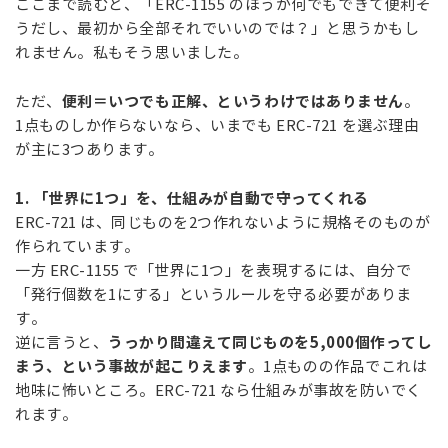
ここまで読むと、「ERC-1155 のほうが何でもできて便利そ
うだし、最初から全部それでいいのでは？」と思うかもし
れません。私もそう思いました。
便利＝いつでも正解、というわけではありません
ただ、
。
1点ものしか作らないなら、いまでも ERC-721 を選ぶ理由
が主に3つあります。
1. 「世界に1つ」を、仕組みが自動で守ってくれる
ERC-721 は、同じものを2つ作れないように規格そ
のものが
作られています。
一方 ERC-1155 で「世界に1つ」を表現するには、自分で
「発行個数を1にする」というルールを守る必要がありま
す。
うっかり間違えて同じものを5,000個作ってし
逆に言うと、
まう、という事故が起こりえます
。1点ものの作品でこれは
地味に怖いところ。ERC-721 なら仕組みが事故を防いでく
れます。