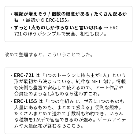
種類が増えそう / 個数の概念がある / たくさん配るか
も
→ 最初から ERC-1155。
ずっと1点ものしか作らないと言い切れる
→ ERC-
721 のほうがシンプルで安全、相性も良い。
改めて整理すると、こういうことでした。
ERC-721
は「1つのトークンに持ち主が1人」という
形が最初から決まっている、純粋な NFT 向け。情報
も実例も豊富で安心して使えるので、アート作品や
会員証のような1点ものなら迷わずこれ。
ERC-1155
は「1つの仕組みで、世界に1つのものも
大量にあるものも、まとめて扱える」便利な規格。
たくさんまとめて送れて手数料も節約でき、いろん
な種類を1か所で管理できるのが強み。ゲームアイテ
ムや大量配布が絡むならこちら。