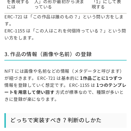
を表現する
人」の形が最初から決ま
「1」にして表
には
っている
現する
ERC-721 は「この作品は誰のもの？」という問い方をしま
す。
ERC-1155 は「この人はこれを何個持っている？」という問
い方をします。
3. 作品の情報（画像や名前）の登録
NFT には画像や名前などの情報（メタデータと呼びます）
1作品ごとに1つずつ
が紐づきます。 ERC-721 は基本的に
1つのテンプレ
情報を登録していく想定です。 ERC-1155 は
ートを用意して使い回す
方式が標準なので、種類が多いと
きに登録が楽になります。
どっちで実装すべき？判断のしかた