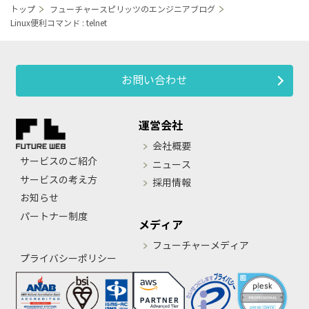
トップ
フューチャースピリッツのエンジニアブログ
Linux便利コマンド : telnet
お問い合わせ
運営会社
会社概要
サービスのご紹介
ニュース
サービスの考え方
採用情報
お知らせ
パートナー制度
メディア
フューチャーメディア
プライバシーポリシー