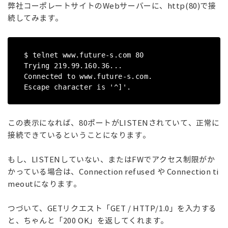
弊社コーポレートサイトのWebサーバーに、http(80)で接
続してみます。
$ telnet www.future-s.com 80
Trying 219.99.160.36...
Connected to www.future-s.com.
Escape character is '^]'.
この表示になれば、80ポートがLISTENされていて、正常に
接続できているということになります。
もし、LISTENしていない、またはFWでアクセス制限がか
かっている場合は、Connection refused や Connection ti
meoutになります。
つづいて、GETリクエスト「GET / HTTP/1.0」を入力する
と、ちゃんと「200 OK」を返してくれます。