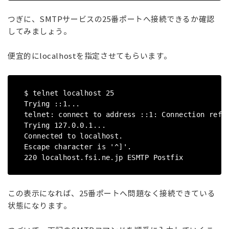
つぎに、SMTPサービスの25番ポートへ接続できるか確認
してみましょう。
便宜的にlocalhostを指定させてもらいます。
$ telnet localhost 25
Trying ::1...
telnet: connect to address ::1: Connection refu
Trying 127.0.0.1...
Connected to localhost.
Escape character is '^]'.
220 localhost.fsi.ne.jp ESMTP Postfix
この表示になれば、25番ポートへ問題なく接続できている
状態になります。