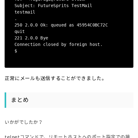
Subject: FutureSprits TestMail
testmail
.
250 2.0.0 Ok: queued as 45954C0BC72C
quit
221 2.0.0 Bye
Connection closed by foreign host.
$
正常にメールも送信することができました。
まとめ
いかがでしたか？
telnetコマンドで、リモートホストへのポート指定での接