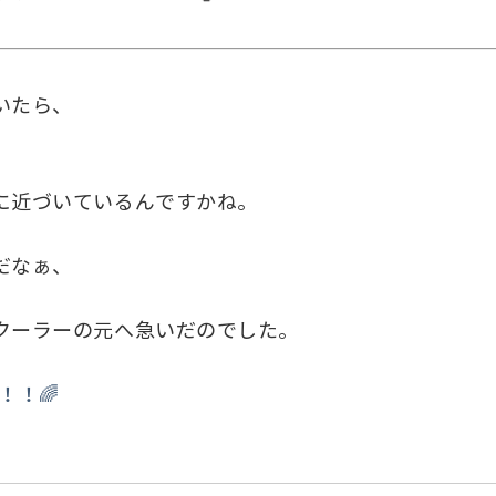
いたら、
に近づいているんですかね。
だなぁ、
クーラーの元へ急いだのでした。
！！🌈