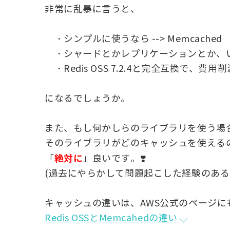
非常に乱暴に言うと、
・シンプルに使うなら --> Memcached
・シャードとかレプリケーションとか、いろいろ
・Redis OSS 7.2.4と完全互換で、費用
になるでしょうか。
また、もし何かしらのライブラリを使う場
そのライブラリがどのキャッシュを使える
絶対に
「
」良いです。❣️
(過去にやらかして問題起こした経験のあるお
キャッシュの違いは、AWS公式のページに
Redis OSSとMemcahedの違い