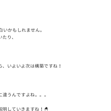
面白いかもしれません。
いたり、
ら、いよいよ次は構築ですね！
に違うんですよね。。。
明していきますね！🐣