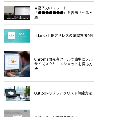
自動入力パスワード
「●●●●●●●」を表示させる方
法
【Linux】IPアドレスの確認方法4選
Chrome開発者ツールで簡単にフル
サイズスクリーンショットを撮る方
法
Outlookのブラックリスト解除方法