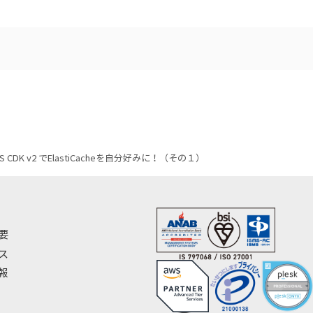
S CDK v2 でElastiCacheを自分好みに！（その１）
要
ス
報