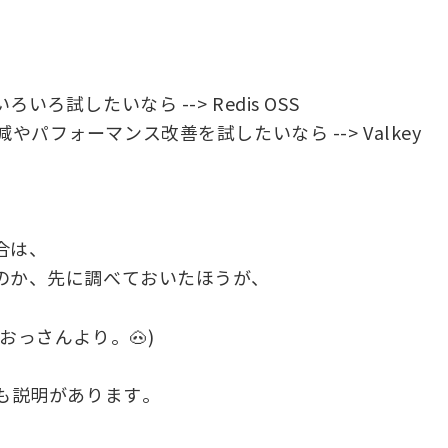
試したいなら --> Redis OSS
削減やパフォーマンス改善を試したいなら --> Valkey
合は、
のか、先に調べておいたほうが、
っさんより。🐽)
も説明があります。