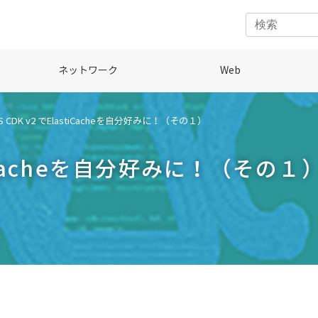
ネットワーク
Web
S CDK v2 でElastiCacheを自分好みに！（その１）
stiCacheを自分好みに！（その１