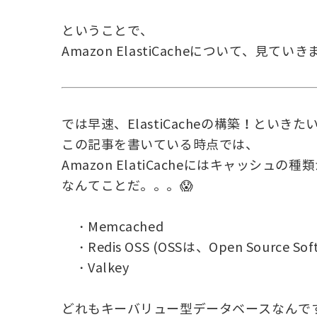
ということで、
Amazon ElastiCacheについて、見てい
では早速、ElastiCacheの構築！といき
この記事を書いている時点では、
Amazon ElatiCacheにはキャッシュの
なんてことだ。。。😱
・Memcached
・Redis OSS (OSSは、Open Source So
・Valkey
どれもキーバリュー型データベースなんで