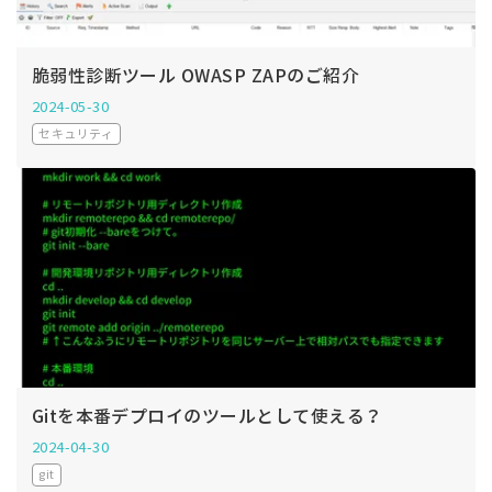
脆弱性診断ツール OWASP ZAPのご紹介
2024-05-30
セキュリティ
Gitを本番デプロイのツールとして使える？
2024-04-30
git