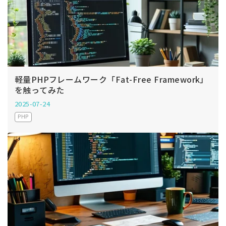
軽量PHPフレームワーク「Fat-Free Framework」
を触ってみた
2025-07-24
PHP