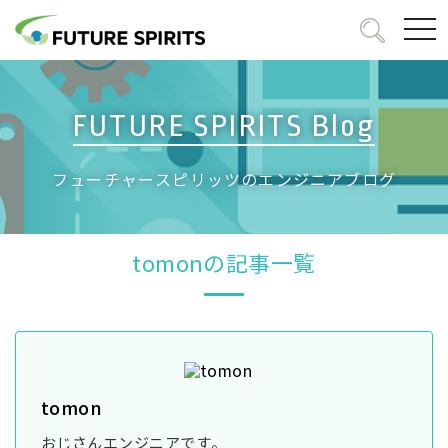
togg
navi
FUTURE SPIRITS Blog
フューチャースピリッツのエンジニアブログ
tomonの記事一覧
tomon
おじさんエンジニアです。