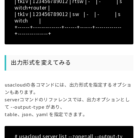
| tk1v | 123456789012 | rtsw | - | - | s
witch+router |
| tk1v | 123456789012 | sw | - | - | s
witch |
+------+--------------+------+------+-------------
+---------------+
出力形式を変えてみる
usacloudの各コマンドには、出力形式を指定するオプショ
ンもあります。
serverコマンドのリファレンスでは、出力オプションとし
て --output-type があり、
table、json、yaml を指定できます。
# usacloud server list --zone=all --output-ty