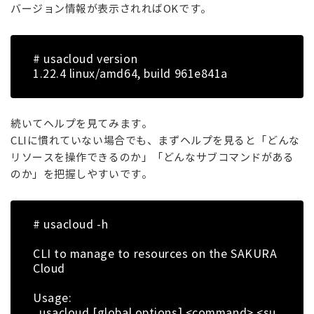
バージョン情報が表示されればOKです。
# usacloud version
1.22.4 linux/amd64, build 961e841a
続いてヘルプを見てみます。
CLIに慣れていない場合でも、まずヘルプを見ると「どんな
リソースを操作できるのか」「どんなサブコマンドがある
のか」を把握しやすいです。
# usacloud -h
CLI to manage to resources on the SAKURA
Cloud
Usage:
usacloud [global options] <command> <su