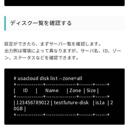
ディスク一覧を確認する
設定ができたら、まずサーバ一覧を確認します。
出力例は環境によって異なりますが、サーバ名、ID、ゾー
ン、ステータスなどを確認できます。
# usacloud disk list --zone=all
+--------------+----------------+-------+------+
| ID | Name | Zone | Size |
+--------------+----------------+-------+------+
| 123456789012 | testfuture-disk | is1a | 2
0GB |
+--------------+----------------+-------+------+