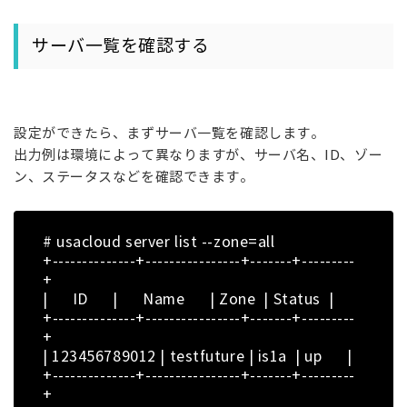
サーバ一覧を確認する
設定ができたら、まずサーバ一覧を確認します。
出力例は環境によって異なりますが、サーバ名、ID、ゾー
ン、ステータスなどを確認できます。
# usacloud server list --zone=all
+--------------+----------------+-------+---------
+
| ID | Name | Zone | Status |
+--------------+----------------+-------+---------
+
| 123456789012 | testfuture | is1a | up |
+--------------+----------------+-------+---------
+