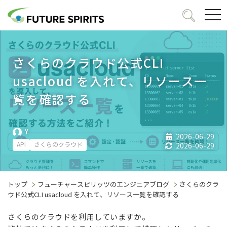
togg
navi
さくらのクラウド公式CLI
usacloud を入れて、リソース一
覧を確認する
Y
2026-06-29
API
さくらのクラウド
2026-06-29
トップ
フューチャースピリッツのエンジニアブログ
さくらのクラ
ウド公式CLI usacloud を入れて、リソース一覧を確認する
さくらのクラウドを利用していますか。