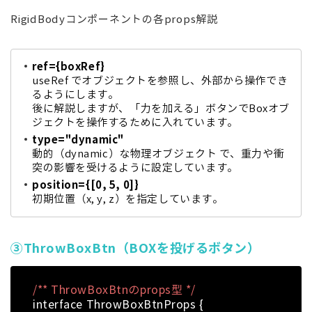
RigidBodyコンポーネントの各props解説
ref={boxRef}
useRef でオブジェクトを参照し、外部から操作でき
るようにします。
後に解説しますが、「力を加える」ボタンでBoxオブ
ジェクトを操作するために入れています。
type="dynamic"
動的（dynamic）な物理オブジェクト で、重力や衝
突の影響を受けるように設定しています。
position={[0, 5, 0]}
初期位置（x, y, z）を指定しています。
③ThrowBoxBtn（BOXを投げるボタン）
/** ThrowBoxBtnのprops型 */
interface ThrowBoxBtnProps {