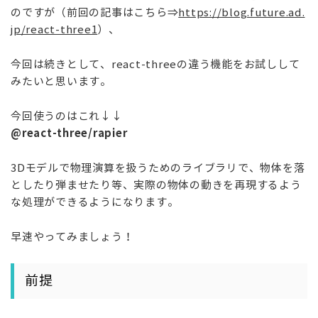
のですが（
前回の記事はこちら⇒
https://blog.future.ad.
jp/react-three1
）、
今回は続きとして、
react-threeの違う機能をお試しして
みたいと思います。
今回使うのはこれ↓↓
@react-three/rapier
3D
モデルで物理演算を扱うためのライブラリで、物体を落
としたり弾ませたり等、実際の物体の動きを再現するよう
な処理ができるようになります。
早速やってみましょう！
前提