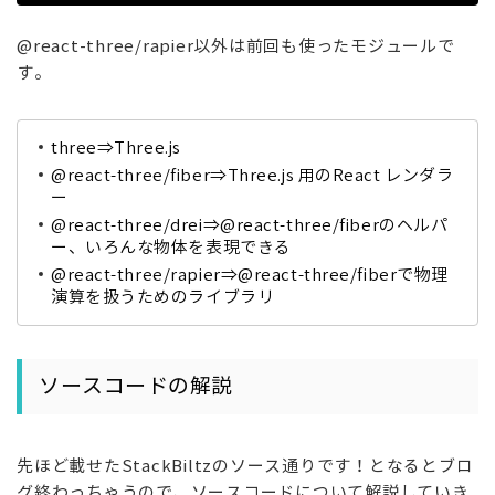
@react-three/rapier以外は前回も使ったモジュールで
す。
three⇒
Three.js
@react-three/fiber⇒
Three.js
用のReact レンダラ
ー
@react-three/drei⇒@react-three/fiberのヘルパ
ー、いろんな物体を表現できる
@react-three/rapier⇒@react-three/fiberで物理
演算を扱うためのライブラリ
ソースコードの解説
先ほど載せたStackBiltzのソース通りです！となるとブロ
グ終わっちゃうので、ソースコードについて解説していき