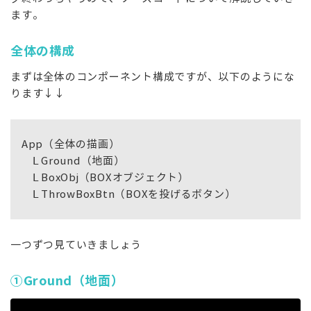
ます。
全体の構成
まずは全体のコンポーネント構成ですが、以下のようにな
ります↓↓
App（全体の描画）
Ⅼ Ground（地面）
Ⅼ BoxObj（BOXオブジェクト）
Ⅼ ThrowBoxBtn（BOXを投げるボタン）
一つずつ見ていきましょう
①Ground（地面）