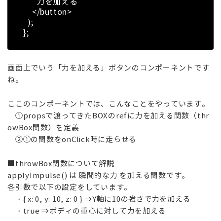
力を加える
</button>
);
};
画面上でいう「力を加える」ボタンのコンポーネントです
ね。
ここのコンポーネントでは、こんなことをやっています。
①propsで渡ってきたBOXのrefに力を加える関数（thr
owBox関数）を定義
②①の関数をonClick時に走らせる
■throwBox関数について解説
applyImpulse() は 瞬間的な力 を加える関数です。
各引数で以下の設定をしています。
・{ x: 0, y: 10, z: 0 } ⇒Y軸に10の強さで力を加える
・true ⇒ボディの重心に対して力を加える