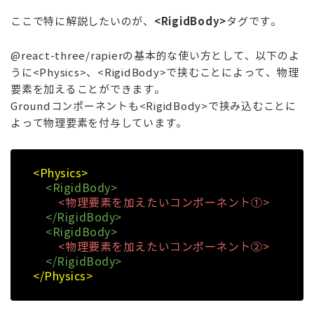
<RigidBody
>
ここで特に解説したいのが、
タグです。
@react-three/rapierの基本的な使い方として、以下のよ
うに
<Physics
>、
<RigidBody
>で挟むことによって、物理
要素を加えることができます。
Groundコンポーネントも<RigidBody>で挟み込むことに
よって物理要素を付与しています。
<Physics>
<RigidBody>
<物理要素を加えたいコンポーネント①>
</RigidBody>
<RigidBody>
<物理要素を加えたいコンポーネント②>
</RigidBody>
</Physics>