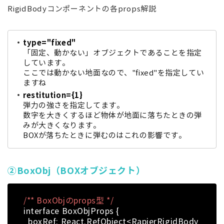
RigidBodyコンポーネントの各props解説
type="fixed"
「固定、動かない」オブジェクトであることを指定
しています。
ここでは動かない地面なので、"fixed"を指定してい
ますね
restitution={1}
弾力の強さを指定してます。
数字を大きくするほど物体が地面に落ちたときの弾
みが大きくなります。
BOXが落ちたときに弾むのはこれの影響です。
②BoxObj（BOXオブジェクト）
/** BoxObjのprops型 */
interface BoxObjProps {
boxRef: React.RefObject<RapierRigidBody