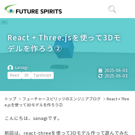
React + Three.jsを使って3Dモ
デルを作ろう②
sanagi
2025-06-03
React
3D
TypeScript
2025-06-03
トップ
フューチャースピリッツのエンジニアブログ
React + Thre
e.jsを使って3Dモデルを作ろう②
こんにちは、
sanagi
です。
前回は、react-threeを使って
3D
モデル作って遊んでみた