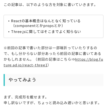
この記事は、以下のような方を対象に書いていきます。
React
の基本概念はなんとなく知っている
（
component
とか
props
とか）
Three.js
に関してはそこまでよく知らない
※前回の記事で書いた部分は一部端折っていたりするの
で、もし分からない部分あったら前回の記事に書いてある
かもしれません。（前回の記事はこちら⇒
https://blog.fu
ture.ad.jp/react-three1
）
やってみよう
まず、完成形を載せます。
申し訳ないですが、ちょっと読み込み遅いかと思います。