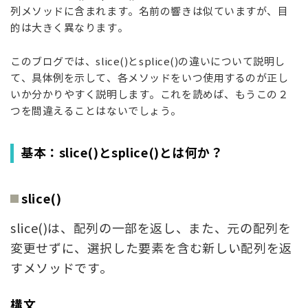
列メソッドに含まれます。名前の響きは似ていますが、目
的は大きく異なります。
このブログでは、
slice()
と
splice()
の違いについて説明し
て、具体例を示して、各メソッドをいつ使用するのが正し
いか分かりやすく説明します。これを読めば、もうこの２
つを間違えることはないでしょう。
基本：
slice()
と
splice()
とは何か？
slice()
slice()
は、配列の一部を返し、また、元の配列を
変更せずに、選択した要素を含む新しい配列を返
すメソッドです。
構文