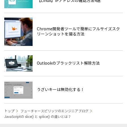
【Linux】IPアドレスの確認方法4選
Chrome開発者ツールで簡単にフルサイズスク
リーンショットを撮る方法
Outlookのブラックリスト解除方法
うざいキーは無効化する！
トップ
フューチャースピリッツのエンジニアブログ
JavaScriptの slice() と splice() の違いとは？