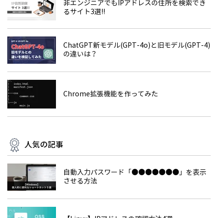
非エンジニアでもIPアドレスの住所を検索でき
るサイト3選!!
ChatGPT新モデル(GPT-4o)と旧モデル(GPT-4)
の違いは？
Chrome拡張機能を作ってみた
人気の記事
自動入力パスワード「●●●●●●●」を表示
させる方法