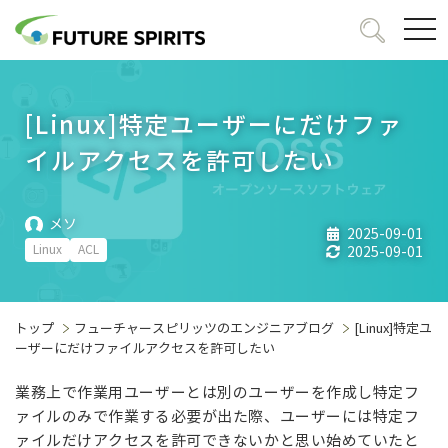
togg
navi
[Linux]特定ユーザーにだけファ
イルアクセスを許可したい
メソ
2025-09-01
Linux
ACL
2025-09-01
トップ
フューチャースピリッツのエンジニアブログ
[Linux]特定ユ
ーザーにだけファイルアクセスを許可したい
業務上で作業用ユーザーとは別のユーザーを作成し特定フ
ァイルのみで作業する必要が出た際、ユーザーには特定フ
ァイルだけアクセスを許可できないかと思い始めていたと