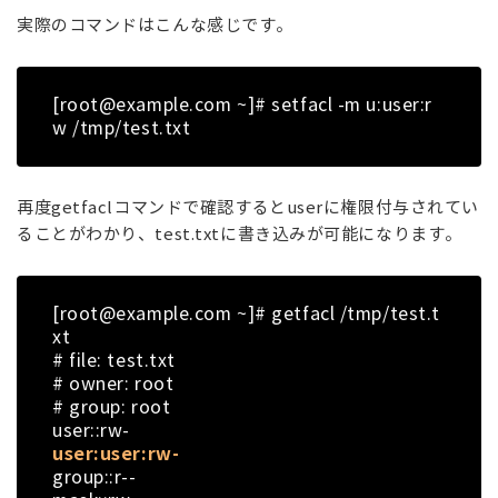
実際のコマンドはこんな感じです。
[root@example.com ~]# setfacl -m u:user:r
w /tmp/test.txt
再度getfaclコマンドで確認するとuserに権限付与されてい
ることがわかり、test.txtに書き込みが可能になります。
[root@example.com ~]# getfacl /tmp/test.t
xt
# file: test.txt
# owner: root
# group: root
user::rw-
user:user:rw-
group::r--