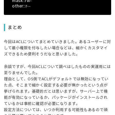
mask::rw-
other::r--
まとめ
今回はACLについてまとめていきました。あるユーザーに対
して最小権限を付与したい場合などは、細かくカスタマイ
ズできるため便利そうだなと思いました。
余談ですが、今回ACLについて調べはしたものの実運用には
至りませんでした。
理由として、OS側でACLがデフォルトでは無効になってい
た点、そこまで細かく設定する必要が無かったという点が
挙げられます。基礎的だとは思いますが、サーバー上で機
能が有効になっているか、パッケージがインストールされ
ているかは事前に確認が必要になります。
設定方法については、いつか利用する可能性もあるので頭