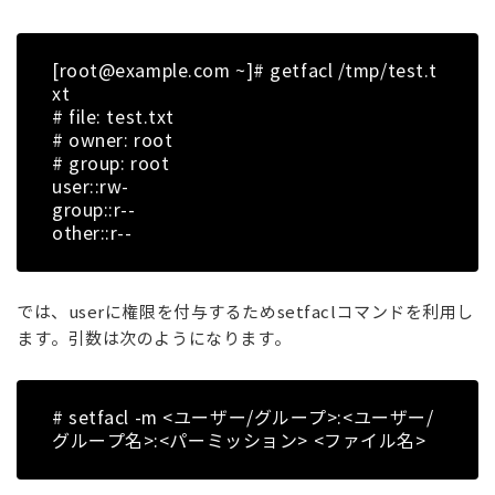
[root@example.com ~]# getfacl /tmp/test.t
xt
# file: test.txt
# owner: root
# group: root
user::rw-
group::r--
other::r--
では、userに権限を付与するためsetfaclコマンドを利用し
ます。引数は次のようになります。
# setfacl -m <ユーザー/グループ>:<ユーザー/
グループ名>:<パーミッション> <ファイル名>